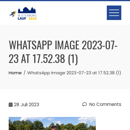
Skip
to
content
WHATSAPP IMAGE 2023-07-
23 AT 17.52.38 (1)
Home
WhatsApp Image 2023-07-23 at 17.52.38 (1)
No Comments
28
Juli 2023