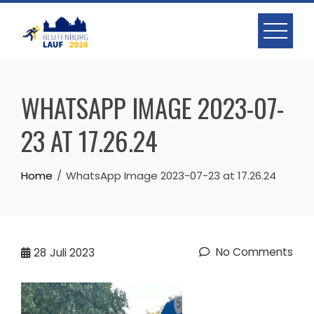
Skip
to
content
WHATSAPP IMAGE 2023-07-
23 AT 17.26.24
Home
WhatsApp Image 2023-07-23 at 17.26.24
No Comments
28
Juli 2023