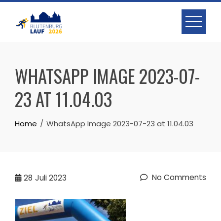
Skip
to
content
WHATSAPP IMAGE 2023-07-
23 AT 11.04.03
Home
WhatsApp Image 2023-07-23 at 11.04.03
No Comments
28
Juli 2023