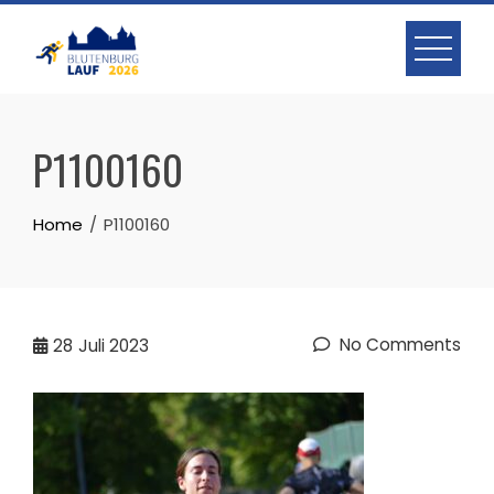
Skip
to
content
P1100160
Home
P1100160
No Comments
28
Juli 2023