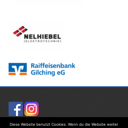
Diese Website benutzt Cookies. Wenn du die Website weiter